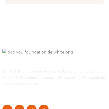
Die YOU Stiftung, eine Initiative von UNESCO Sonderbotsschafterin
Dr. h.c. Ute-Henriette Ohoven setzt sich weltweit für Bildung für die
Ärmsten der Armen ein.