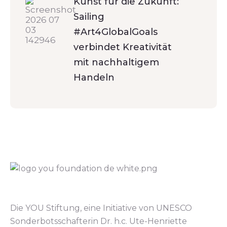
Kunst für die Zukunft:
Sailing
#Art4GlobalGoals
verbindet Kreativität
mit nachhaltigem
Handeln
Die YOU Stiftung, eine Initiative von UNESCO
Sonderbotsschafterin Dr. h.c. Ute-Henriette