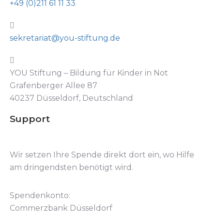
+49 (0)211 61 11 33
sekretariat@you-stiftung.de
YOU Stiftung – Bildung für Kinder in Not
Grafenberger Allee 87
40237 Düsseldorf, Deutschland
Support
Wir setzen Ihre Spende direkt dort ein, wo Hilfe
am dringendsten benötigt wird.
Spendenkonto:
Commerzbank Düsseldorf