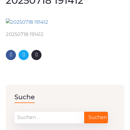
20250718 191412
20250718 191412
Suche