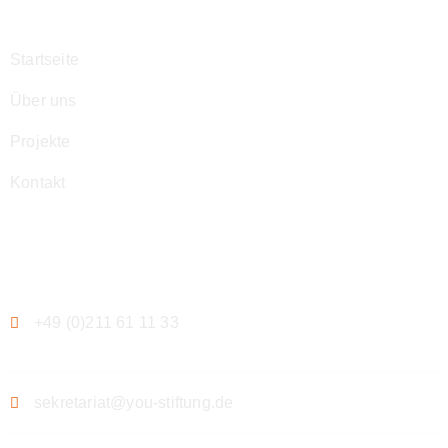
Startseite
Über uns
Projekte
Kontakt
Kontakt
+49 (0)211 61 11 33
sekretariat@you-stiftung.de