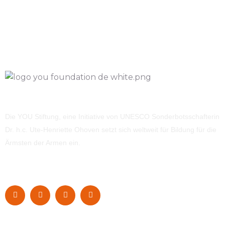
Die YOU Stiftung, eine Initiative von UNESCO Sonderbotsschafterin
Dr. h.c. Ute-Henriette Ohoven setzt sich weltweit für Bildung für die
Ärmsten der Armen ein.
Navigation