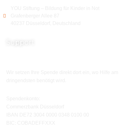
YOU Stiftung – Bildung für Kinder in Not
Grafenberger Allee 87
40237 Düsseldorf, Deutschland
Support
Wir setzen Ihre Spende direkt dort ein, wo Hilfe am
dringendsten benötigt wird.
Spendenkonto:
Commerzbank Düsseldorf
IBAN DE72 3004 0000 0348 0100 00
BIC: COBADEFFXXX