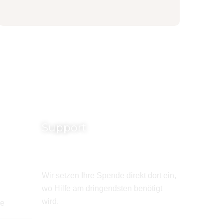
Support
Wir setzen Ihre Spende direkt dort ein,
wo Hilfe am dringendsten benötigt
wird.
de