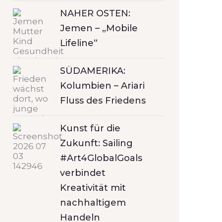
NAHER OSTEN:
Jemen – „Mobile
Lifeline“
SÜDAMERIKA:
Kolumbien – Ariari
Fluss des Friedens
Kunst für die
Zukunft: Sailing
#Art4GlobalGoals
verbindet
Kreativität mit
nachhaltigem
Handeln