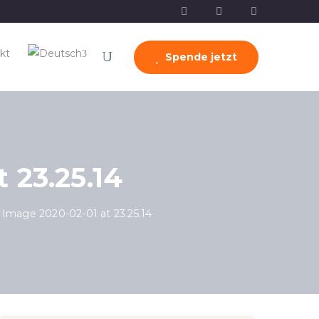
kt
Spende jetzt
 23.25.14
Image 2020-02-01 at 23.25.14