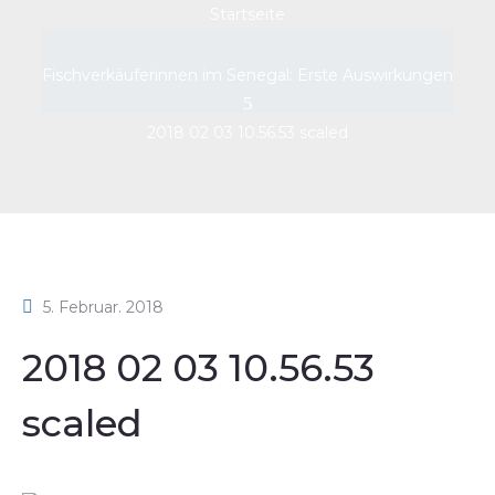
Startseite
Fischverkäuferinnen im Senegal: Erste Auswirkungen
2018 02 03 10.56.53 scaled
5. Februar. 2018
2018 02 03 10.56.53
scaled