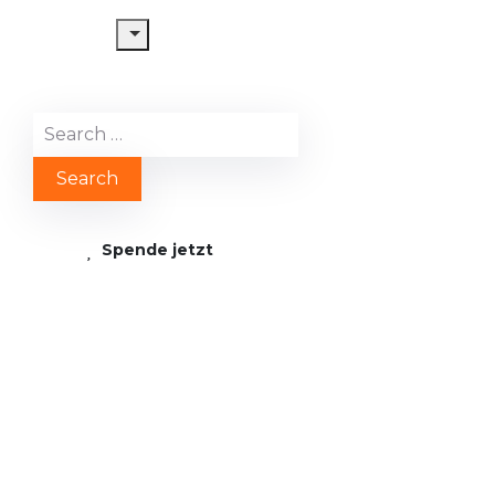
Spende jetzt
2018 02 03 10.56.53
scaled