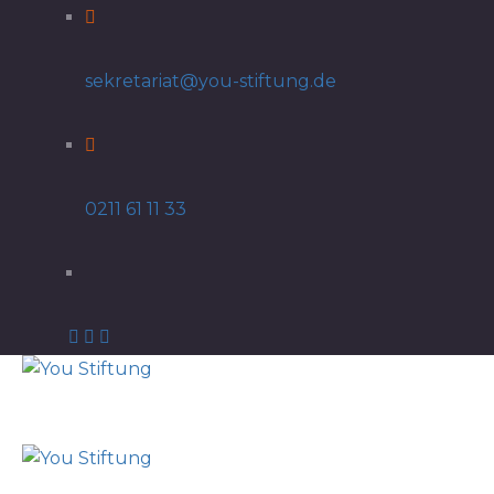
sekretariat@you-stiftung.de
0211 61 11 33