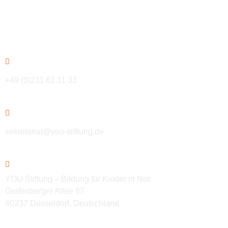
Kontakt
+49 (0)211 61 11 33
sekretariat@you-stiftung.de
YOU Stiftung – Bildung für Kinder in Not
Grafenberger Allee 87
40237 Düsseldorf, Deutschland