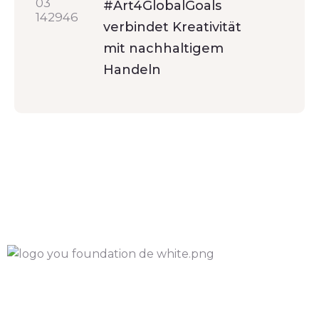
#Art4GlobalGoals
verbindet Kreativität
mit nachhaltigem
Handeln