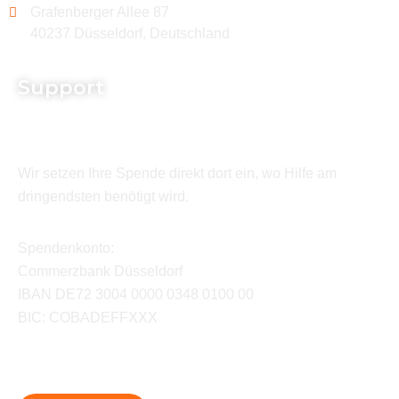
Grafenberger Allee 87
40237 Düsseldorf, Deutschland
Support
Wir setzen Ihre Spende direkt dort ein, wo Hilfe am
dringendsten benötigt wird.
Spendenkonto:
Commerzbank Düsseldorf
IBAN DE72 3004 0000 0348 0100 00
BIC: COBADEFFXXX