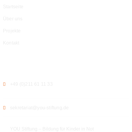
Startseite
Über uns
Projekte
Kontakt
Kontakt
+49 (0)211 61 11 33
sekretariat@you-stiftung.de
YOU Stiftung – Bildung für Kinder in Not