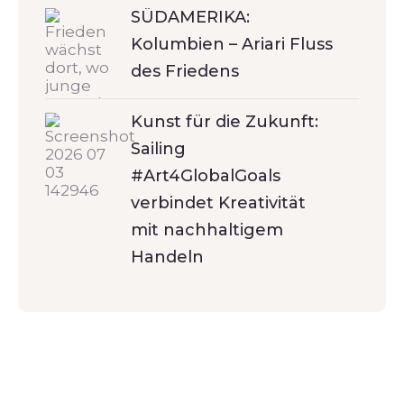
SÜDAMERIKA:
Kolumbien – Ariari Fluss
des Friedens
Kunst für die Zukunft:
Sailing
#Art4GlobalGoals
verbindet Kreativität
mit nachhaltigem
Handeln