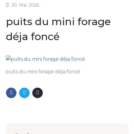
20. Mai. 2026
puits du mini forage
déja foncé
puits du mini forage déja foncé