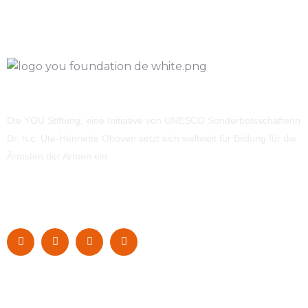
Die YOU Stiftung, eine Initiative von UNESCO Sonderbotsschafterin
Dr. h.c. Ute-Henriette Ohoven setzt sich weltweit für Bildung für die
Ärmsten der Armen ein.
Navigation