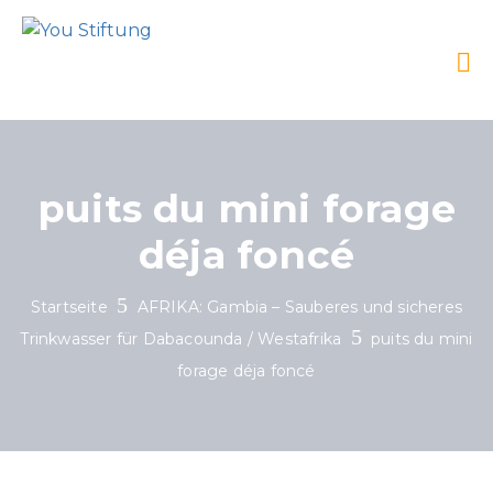
puits du mini forage
déja foncé
Startseite
AFRIKA: Gambia – Sauberes und sicheres
Trinkwasser für Dabacounda / Westafrika
puits du mini
forage déja foncé