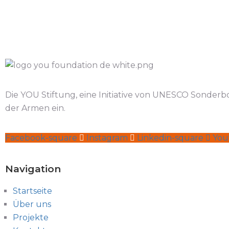
Die YOU Stiftung, eine Initiative von UNESCO Sonderbo
der Armen ein.
Facebook-square
Instagram
Linkedin-square
You
Navigation
Startseite
Über uns
Projekte