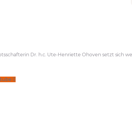
tsschafterin Dr. h.c. Ute-Henriette Ohoven setzt sich we
tube