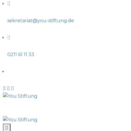
sekretariat@you-stiftung.de
0211 61 11 33