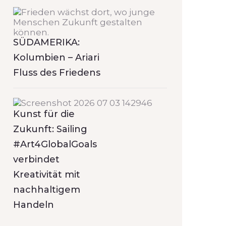
SÜDAMERIKA:
Kolumbien – Ariari
Fluss des Friedens
Kunst für die
Zukunft: Sailing
#Art4GlobalGoals
verbindet
Kreativität mit
nachhaltigem
Handeln