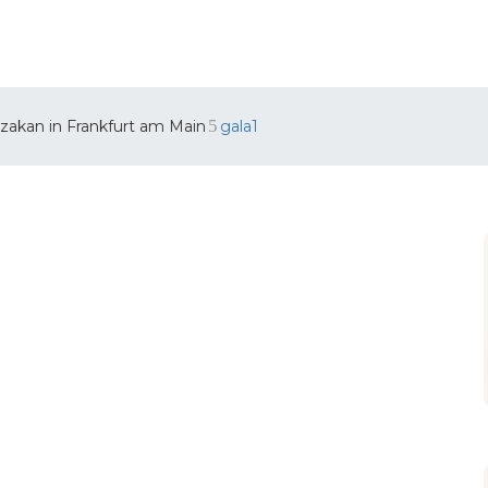
nzakan in Frankfurt am Main
gala1