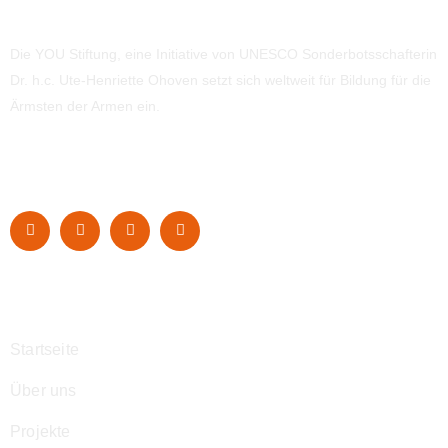
Die YOU Stiftung, eine Initiative von UNESCO Sonderbotsschafterin
Dr. h.c. Ute-Henriette Ohoven setzt sich weltweit für Bildung für die
Ärmsten der Armen ein.
Navigation
Startseite
Über uns
Projekte