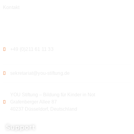
Kontakt
Kontakt
+49 (0)211 61 11 33
sekretariat@you-stiftung.de
YOU Stiftung – Bildung für Kinder in Not
Grafenberger Allee 87
40237 Düsseldorf, Deutschland
Support