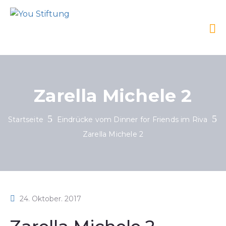
Zarella Michele 2
Startseite
Eindrücke vom Dinner for Friends im Riva
Zarella Michele 2
24. Oktober. 2017