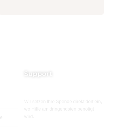
Support
Wir setzen Ihre Spende direkt dort ein,
wo Hilfe am dringendsten benötigt
wird.
de