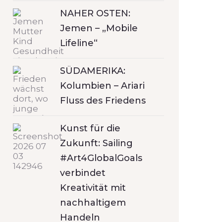
NAHER OSTEN:
Jemen – „Mobile
Lifeline“
SÜDAMERIKA:
Kolumbien – Ariari
Fluss des Friedens
Kunst für die
Zukunft: Sailing
#Art4GlobalGoals
verbindet
Kreativität mit
nachhaltigem
Handeln