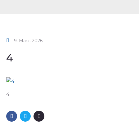
19. März. 2026
4
4