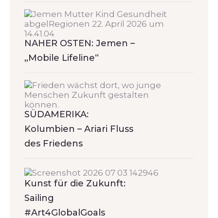
NAHER OSTEN: Jemen –
„Mobile Lifeline“
SÜDAMERIKA:
Kolumbien – Ariari Fluss
des Friedens
Kunst für die Zukunft:
Sailing
#Art4GlobalGoals