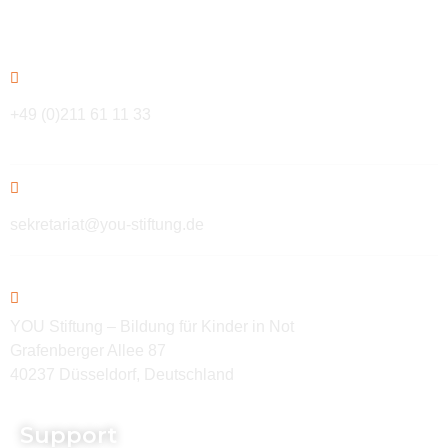
Kontakt
+49 (0)211 61 11 33
sekretariat@you-stiftung.de
YOU Stiftung – Bildung für Kinder in Not
Grafenberger Allee 87
40237 Düsseldorf, Deutschland
Support