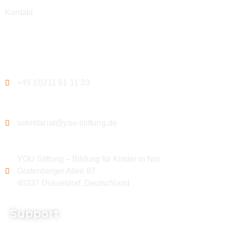
Kontakt
Kontakt
+49 (0)211 61 11 33
sekretariat@you-stiftung.de
YOU Stiftung – Bildung für Kinder in Not
Grafenberger Allee 87
40237 Düsseldorf, Deutschland
Support