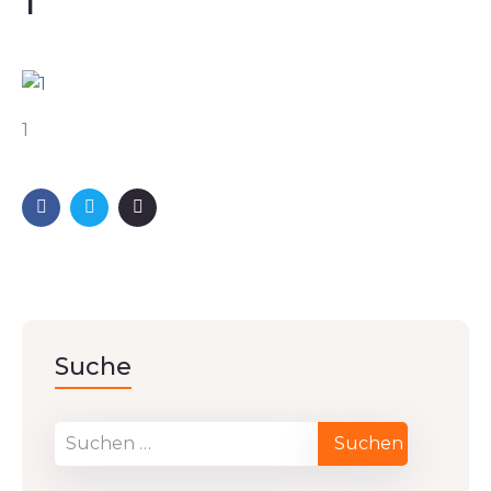
1
1
Suche