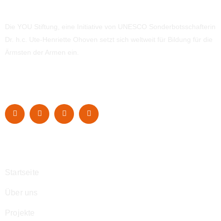
Die YOU Stiftung, eine Initiative von UNESCO Sonderbotsschafterin
Dr. h.c. Ute-Henriette Ohoven setzt sich weltweit für Bildung für die
Ärmsten der Armen ein.
Navigation
Startseite
Über uns
Projekte