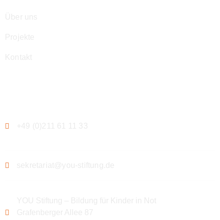
Über uns
Projekte
Kontakt
Kontakt
+49 (0)211 61 11 33
sekretariat@you-stiftung.de
YOU Stiftung – Bildung für Kinder in Not
Grafenberger Allee 87