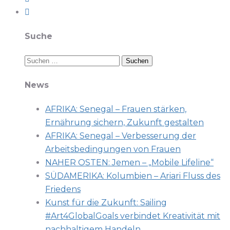
Suche
Suchen
nach:
News
AFRIKA: Senegal – Frauen stärken,
Ernährung sichern, Zukunft gestalten
AFRIKA: Senegal – Verbesserung der
Arbeitsbedingungen von Frauen
NAHER OSTEN: Jemen – „Mobile Lifeline“
SÜDAMERIKA: Kolumbien – Ariari Fluss des
Friedens
Kunst für die Zukunft: Sailing
#Art4GlobalGoals verbindet Kreativität mit
nachhaltigem Handeln