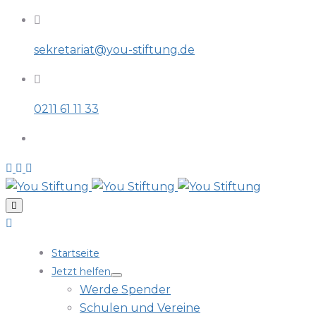
sekretariat@you-stiftung.de
0211 61 11 33
Startseite
Jetzt helfen
Werde Spender
Schulen und Vereine