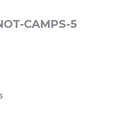
-NOT-CAMPS-5
5