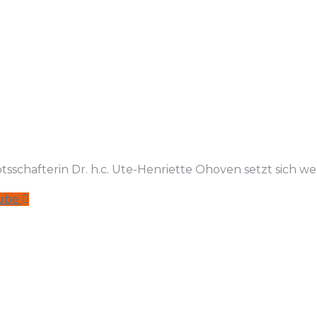
sschafterin Dr. h.c. Ute-Henriette Ohoven setzt sich we
ube