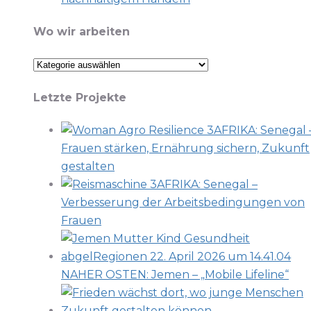
Wo wir arbeiten
Wo
wir
Letzte Projekte
arbeiten
AFRIKA: Senegal 
Frauen stärken, Ernährung sichern, Zukunft
gestalten
AFRIKA: Senegal –
Verbesserung der Arbeitsbedingungen von
Frauen
NAHER OSTEN: Jemen – „Mobile Lifeline“