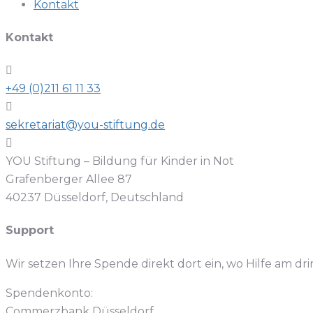
Kontakt
Kontakt
+49 (0)211 61 11 33
sekretariat@you-stiftung.de
YOU Stiftung – Bildung für Kinder in Not
Grafenberger Allee 87
40237 Düsseldorf, Deutschland
Support
Wir setzen Ihre Spende direkt dort ein, wo Hilfe am dr
Spendenkonto:
Commerzbank Düsseldorf