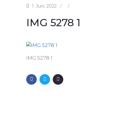
1. Juni. 2022
/
/
IMG 5278 1
IMG 5278 1