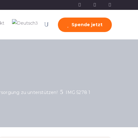
kt
Spende jetzt
ersorgung zu unterstützen!
IMG 5278 1