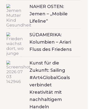
NAHER OSTEN:
Jemen – „Mobile
Lifeline“
SÜDAMERIKA:
Kolumbien – Ariari
Fluss des Friedens
Kunst für die
Zukunft: Sailing
#Art4GlobalGoals
verbindet
Kreativität mit
nachhaltigem
Handeln