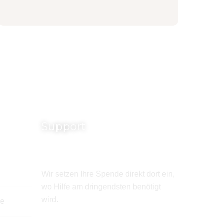
Support
Wir setzen Ihre Spende direkt dort ein,
wo Hilfe am dringendsten benötigt
wird.
de