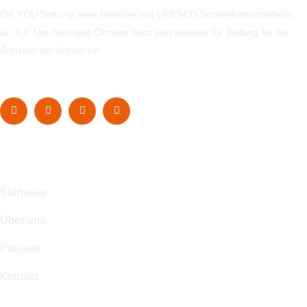
Die YOU Stiftung, eine Initiative von UNESCO Sonderbotsschafterin
Dr. h.c. Ute-Henriette Ohoven setzt sich weltweit für Bildung für die
Ärmsten der Armen ein.
Navigation
Startseite
Über uns
Projekte
Kontakt