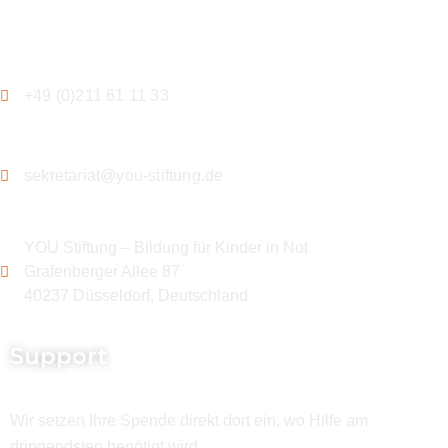
Kontakt
+49 (0)211 61 11 33
sekretariat@you-stiftung.de
YOU Stiftung – Bildung für Kinder in Not
Grafenberger Allee 87
40237 Düsseldorf, Deutschland
Support
Wir setzen Ihre Spende direkt dort ein, wo Hilfe am
dringendsten benötigt wird.