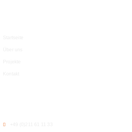
Navigation
Startseite
Über uns
Projekte
Kontakt
Kontakt
+49 (0)211 61 11 33