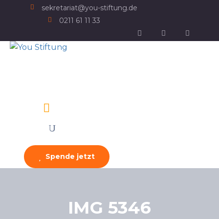
sekretariat@you-stiftung.de
0211 61 11 33
Spende jetzt
IMG 5346