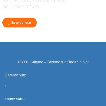
IBAN DE72 3004 0000 0348 0100 00
BIC: COBADEFFXXX
Spende jetzt
© YOU Stiftung – Bildung für Kinder in Not
Datenschutz
/
Impressum