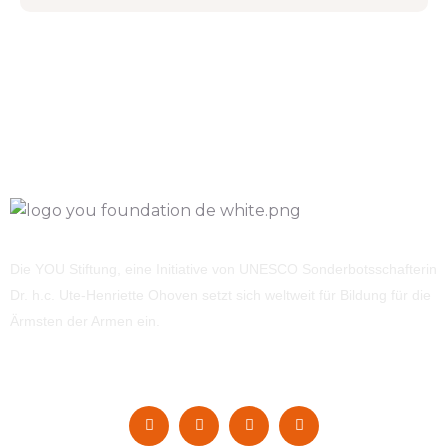
Die YOU Stiftung, eine Initiative von UNESCO Sonderbotsschafterin
Dr. h.c. Ute-Henriette Ohoven setzt sich weltweit für Bildung für die
Ärmsten der Armen ein.