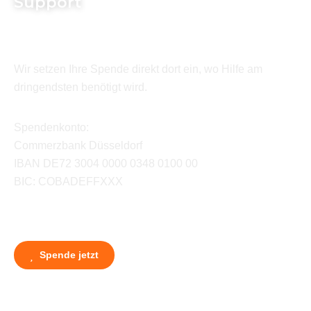
Support
Wir setzen Ihre Spende direkt dort ein, wo Hilfe am
dringendsten benötigt wird.
Spendenkonto:
Commerzbank Düsseldorf
IBAN DE72 3004 0000 0348 0100 00
BIC: COBADEFFXXX
Spende jetzt