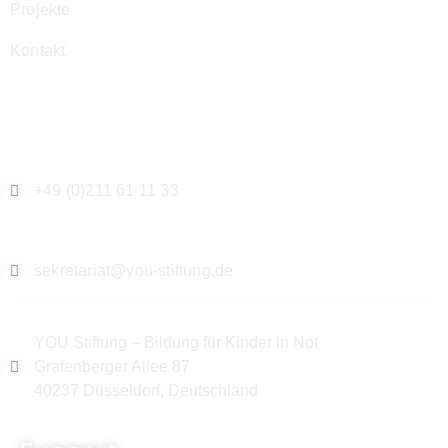
Projekte
Kontakt
Kontakt
+49 (0)211 61 11 33
sekretariat@you-stiftung.de
YOU Stiftung – Bildung für Kinder in Not
Grafenberger Allee 87
40237 Düsseldorf, Deutschland