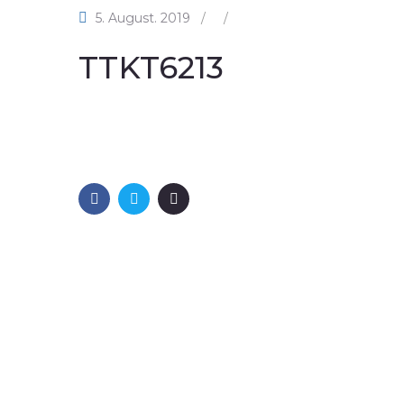
5. August. 2019
/
/
TTKT6213