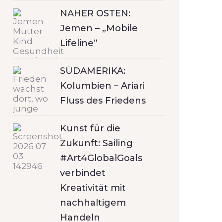
NAHER OSTEN:
Jemen – „Mobile
Lifeline“
SÜDAMERIKA:
Kolumbien – Ariari
Fluss des Friedens
Kunst für die
Zukunft: Sailing
#Art4GlobalGoals
verbindet
Kreativität mit
nachhaltigem
Handeln