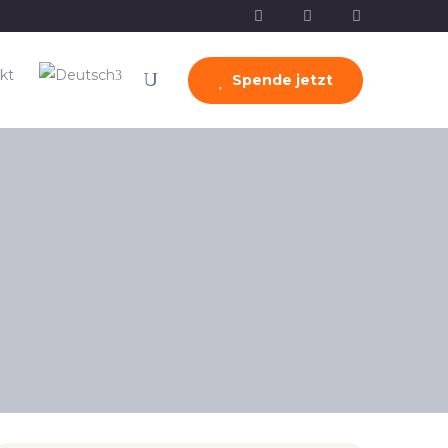
kt
Spende jetzt