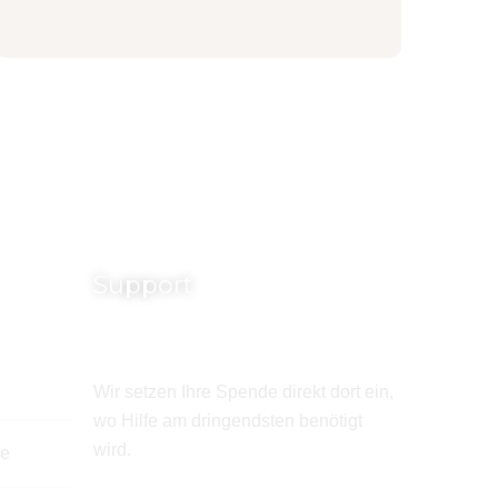
Support
Wir setzen Ihre Spende direkt dort ein,
wo Hilfe am dringendsten benötigt
wird.
de