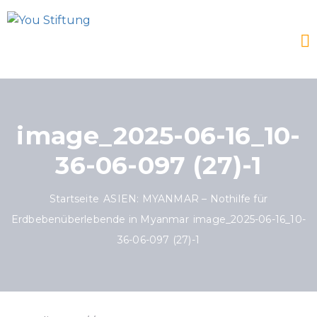
image_2025-06-16_10-
36-06-097 (27)-1
Startseite
ASIEN: MYANMAR – Nothilfe für
Erdbebenüberlebende in Myanmar
image_2025-06-16_10-
36-06-097 (27)-1