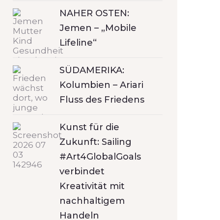
NAHER OSTEN:
Jemen – „Mobile
Lifeline“
SÜDAMERIKA:
Kolumbien – Ariari
Fluss des Friedens
Kunst für die
Zukunft: Sailing
#Art4GlobalGoals
verbindet
Kreativität mit
nachhaltigem
Handeln