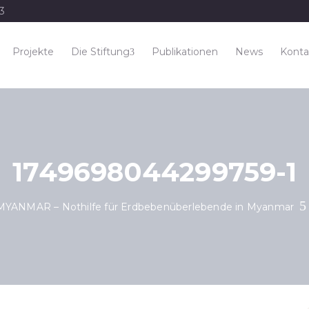
33
Projekte
Die Stiftung
Publikationen
News
Konta
1749698044299759-1
MYANMAR – Nothilfe für Erdbebenüberlebende in Myanmar