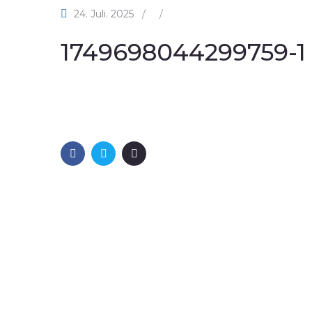
24. Juli. 2025
/
/
1749698044299759-1