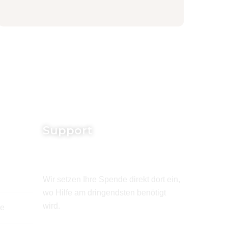
Support
Wir setzen Ihre Spende direkt dort ein,
wo Hilfe am dringendsten benötigt
wird.
de