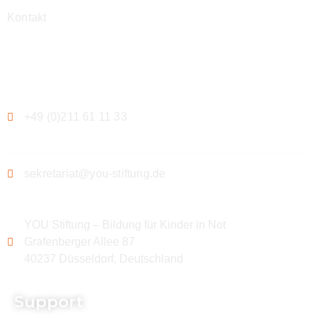
Kontakt
Kontakt
+49 (0)211 61 11 33
sekretariat@you-stiftung.de
YOU Stiftung – Bildung für Kinder in Not
Grafenberger Allee 87
40237 Düsseldorf, Deutschland
Support