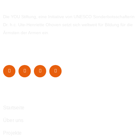
Die YOU Stiftung, eine Initiative von UNESCO Sonderbotsschafterin
Dr. h.c. Ute-Henriette Ohoven setzt sich weltweit für Bildung für die
Ärmsten der Armen ein.
Navigation
Startseite
Über uns
Projekte