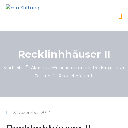
Recklinhhäuser II
Startseite
Aktion zu Weihnachten in der Recklinghäuser
Zeitung
Recklinhhäuser II
12. Dezember. 2017