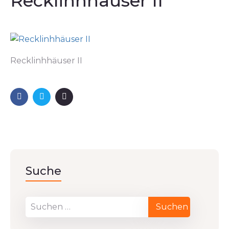
Recklinhhäuser II
Recklinhhäuser II
Suche