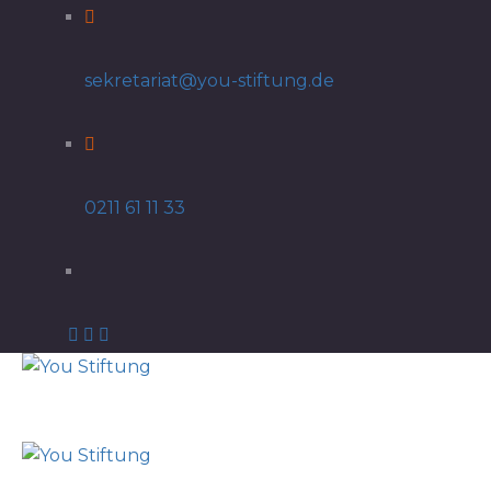
sekretariat@you-stiftung.de
0211 61 11 33