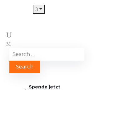
Spende jetzt
IMG 20250811 WA0015