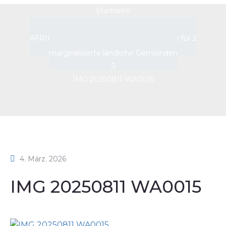
Startseite
AFRIKA: Senegal – IT- und Sport-Komplex für 2
marginalisierte ländliche Gemeinden
IMG 20250811 WA0015
4. März. 2026
IMG 20250811 WA0015