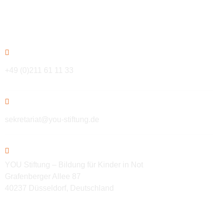
Kontakt
+49 (0)211 61 11 33
sekretariat@you-stiftung.de
YOU Stiftung – Bildung für Kinder in Not
Grafenberger Allee 87
40237 Düsseldorf, Deutschland