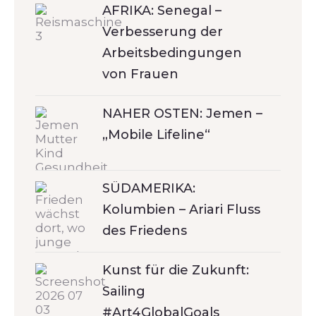
AFRIKA: Senegal –
Verbesserung der
Arbeitsbedingungen
von Frauen
NAHER OSTEN: Jemen –
„Mobile Lifeline“
SÜDAMERIKA:
Kolumbien – Ariari Fluss
des Friedens
Kunst für die Zukunft:
Sailing
#Art4GlobalGoals