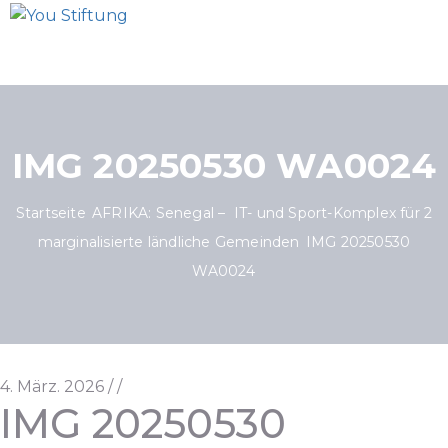
IMG 20250530 WA0024
Startseite
AFRIKA: Senegal – IT- und Sport-Komplex für 2
marginalisierte ländliche Gemeinden
IMG 20250530
WA0024
4. März. 2026
/
/
IMG 20250530