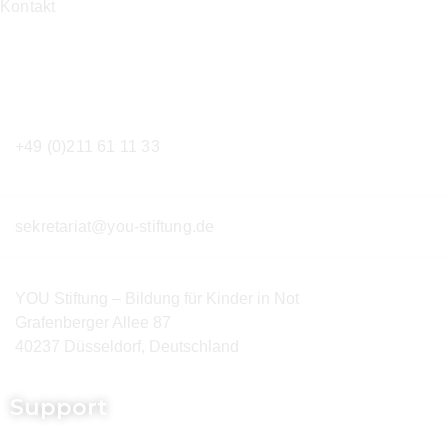
Kontakt
Kontakt
+49 (0)211 61 11 33
sekretariat@you-stiftung.de
YOU Stiftung – Bildung für Kinder in Not
Grafenberger Allee 87
40237 Düsseldorf, Deutschland
Support