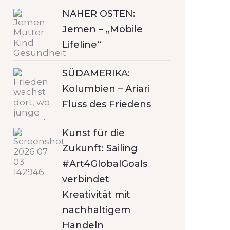
NAHER OSTEN:
Jemen – „Mobile
Lifeline“
SÜDAMERIKA:
Kolumbien – Ariari
Fluss des Friedens
Kunst für die
Zukunft: Sailing
#Art4GlobalGoals
verbindet
Kreativität mit
nachhaltigem
Handeln