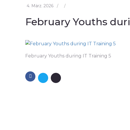
4. März. 2026
/
/
February Youths duri
February Youths during IT Training 5