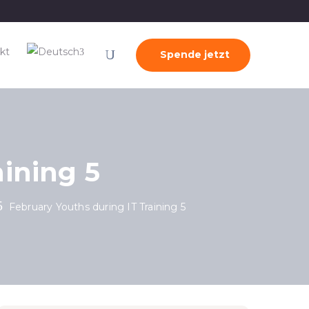
kt
Spende jetzt
aining 5
February Youths during IT Training 5