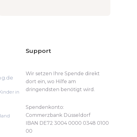
Support
Wir setzen Ihre Spende direkt
ng.de
dort ein, wo Hilfe am
dringendsten benötigt wird.
Kinder in
Spendenkonto:
Commerzbank Düsseldorf
land
IBAN DE72 3004 0000 0348 0100
00