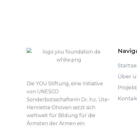
Navig
Startse
Über u
Die YOU Stiftung, eine Initiative
Projek
von UNESCO
Kontak
Sonderbotsschafterin Dr. h.c. Ute-
Henriette Ohoven setzt sich
weltweit für Bildung für die
Ärmsten der Armen ein.