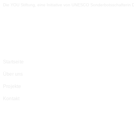
Die YOU Stiftung, eine Initiative von UNESCO Sonderbotsschafterin Dr
Navigation
Startseite
Über uns
Projekte
Kontakt
Kontakt