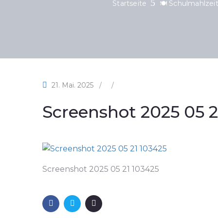
Startseite
🍽️ Schulmahlzei
21. Mai. 2025
/
/
Screenshot 2025 05 2
Screenshot 2025 05 21 103425