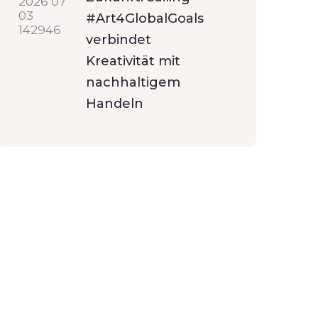
#Art4GlobalGoals
verbindet
Kreativität mit
nachhaltigem
Handeln