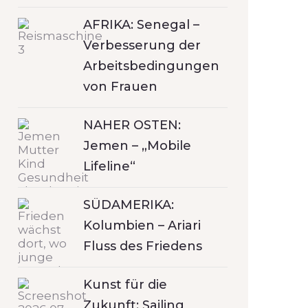
AFRIKA: Senegal –
Verbesserung der
Arbeitsbedingungen
von Frauen
NAHER OSTEN:
Jemen – „Mobile
Lifeline“
SÜDAMERIKA:
Kolumbien – Ariari
Fluss des Friedens
Kunst für die
Zukunft: Sailing