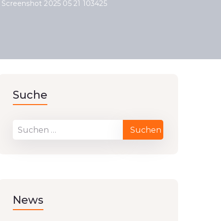
Screenshot 2025 05 21 103425
Suche
News