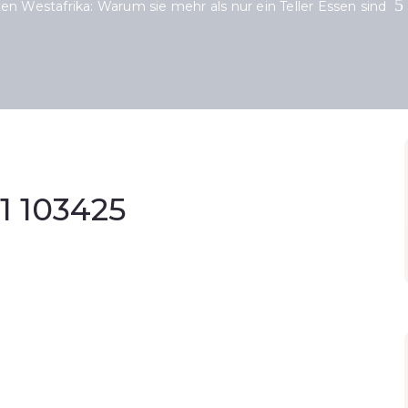
ten Westafrika: Warum sie mehr als nur ein Teller Essen sind
1 103425