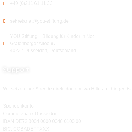
+49 (0)211 61 11 33
sekretariat@you-stiftung.de
YOU Stiftung – Bildung für Kinder in Not
Grafenberger Allee 87
40237 Düsseldorf, Deutschland
Support
Wir setzen Ihre Spende direkt dort ein, wo Hilfe am dringendst
Spendenkonto:
Commerzbank Düsseldorf
IBAN DE72 3004 0000 0348 0100 00
BIC: COBADEFFXXX