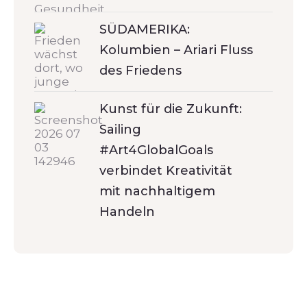
SÜDAMERIKA:
Kolumbien – Ariari Fluss
des Friedens
Kunst für die Zukunft:
Sailing
#Art4GlobalGoals
verbindet Kreativität
mit nachhaltigem
Handeln