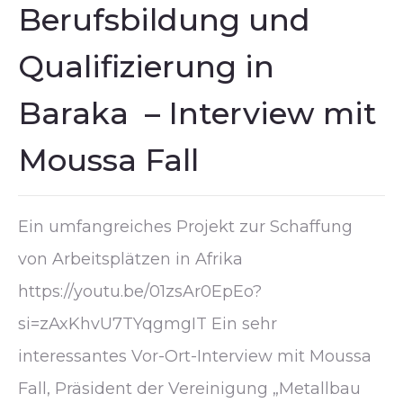
Berufsbildung und
Qualifizierung in
Baraka – Interview mit
Moussa Fall
Ein umfangreiches Projekt zur Schaffung
von Arbeitsplätzen in Afrika
https://youtu.be/01zsAr0EpEo?
si=zAxKhvU7TYqgmgIT Ein sehr
interessantes Vor-Ort-Interview mit Moussa
Fall, Präsident der Vereinigung „Metallbau