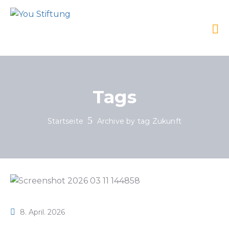
Tags
Startseite
Archive by tag Zukunft
8. April. 2026