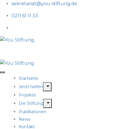
sekretariat@you-stiftung.de
0211 61 11 33
Startseite
Jetzt helfen
Projekte
Die Stiftung
Publikationen
News
Kontakt