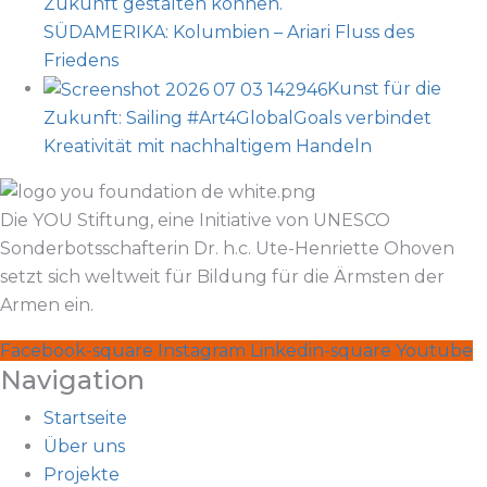
SÜDAMERIKA: Kolumbien – Ariari Fluss des
Friedens
Kunst für die
Zukunft: Sailing #Art4GlobalGoals verbindet
Kreativität mit nachhaltigem Handeln
Die YOU Stiftung, eine Initiative von UNESCO
Sonderbotsschafterin Dr. h.c. Ute-Henriette Ohoven
setzt sich weltweit für Bildung für die Ärmsten der
Armen ein.
Facebook-square
Instagram
Linkedin-square
Youtube
Navigation
Startseite
Über uns
Projekte