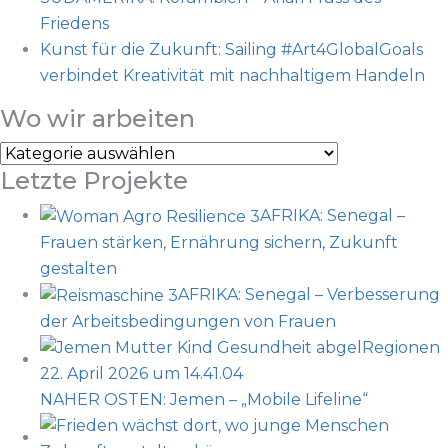
Friedens
Kunst für die Zukunft: Sailing #Art4GlobalGoals
verbindet Kreativität mit nachhaltigem Handeln
Wo wir arbeiten
Wo
Letzte Projekte
wir
arbeiten
AFRIKA: Senegal –
Frauen stärken, Ernährung sichern, Zukunft
gestalten
AFRIKA: Senegal – Verbesserung
der Arbeitsbedingungen von Frauen
NAHER OSTEN: Jemen – „Mobile Lifeline“