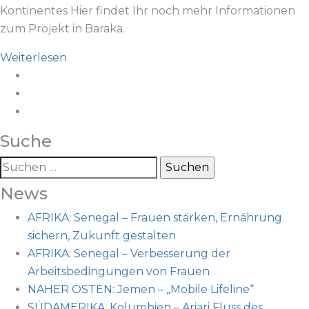
Kontinentes Hier findet Ihr noch mehr Informationen
zum Projekt in Baraka.
Weiterlesen
Suche
Suchen
nach:
News
AFRIKA: Senegal – Frauen stärken, Ernährung
sichern, Zukunft gestalten
AFRIKA: Senegal – Verbesserung der
Arbeitsbedingungen von Frauen
NAHER OSTEN: Jemen – „Mobile Lifeline“
SÜDAMERIKA: Kolumbien – Ariari Fluss des