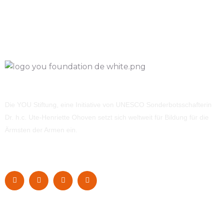
Die YOU Stiftung, eine Initiative von UNESCO Sonderbotsschafterin
Dr. h.c. Ute-Henriette Ohoven setzt sich weltweit für Bildung für die
Ärmsten der Armen ein.
Navigation