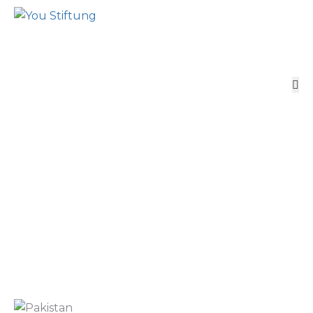
Tags
Startseite
Archive by tag Esprit