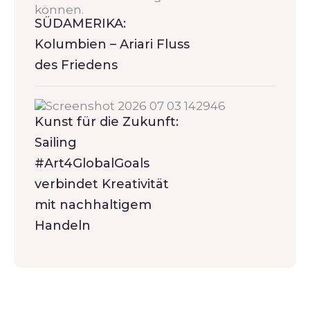
SÜDAMERIKA:
Kolumbien – Ariari Fluss
des Friedens
Kunst für die Zukunft:
Sailing
#Art4GlobalGoals
verbindet Kreativität
mit nachhaltigem
Handeln