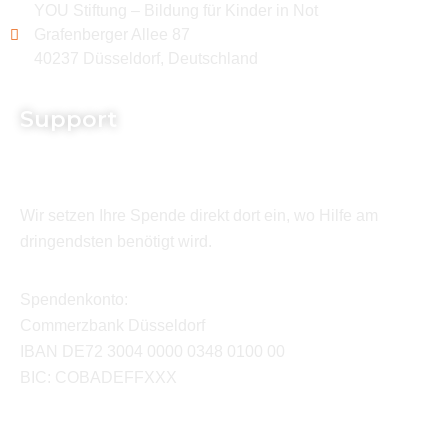
YOU Stiftung – Bildung für Kinder in Not
Grafenberger Allee 87
40237 Düsseldorf, Deutschland
Support
Wir setzen Ihre Spende direkt dort ein, wo Hilfe am
dringendsten benötigt wird.
Spendenkonto:
Commerzbank Düsseldorf
IBAN DE72 3004 0000 0348 0100 00
BIC: COBADEFFXXX