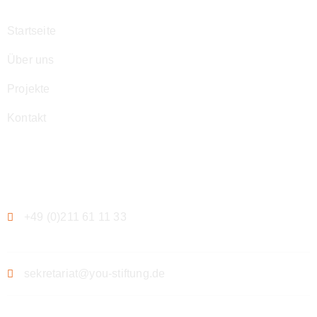
Startseite
Über uns
Projekte
Kontakt
Kontakt
+49 (0)211 61 11 33
sekretariat@you-stiftung.de