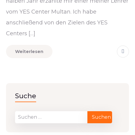
halben Jahr erzählte mir einer meiner Lehrer
vom YES Center Multan. Ich habe
anschließend von den Zielen des YES
Centers […]
Weiterlesen
Suche