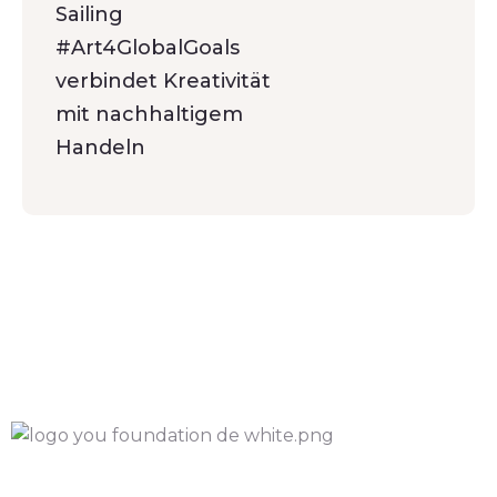
Sailing
#Art4GlobalGoals
verbindet Kreativität
mit nachhaltigem
Handeln