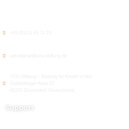
Kontakt
+49 (0)211 61 11 33
sekretariat@you-stiftung.de
YOU Stiftung – Bildung für Kinder in Not
Grafenberger Allee 87
40237 Düsseldorf, Deutschland
Support