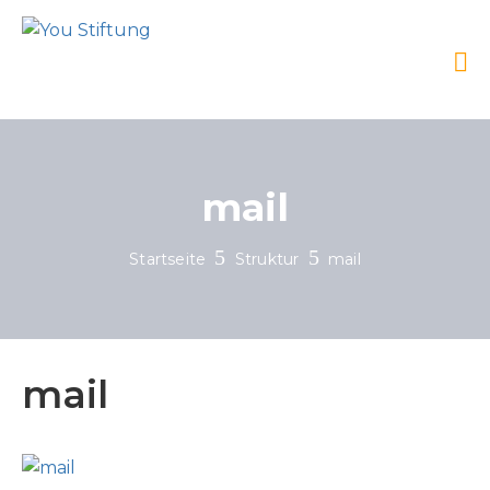
mail
Startseite
Struktur
mail
mail