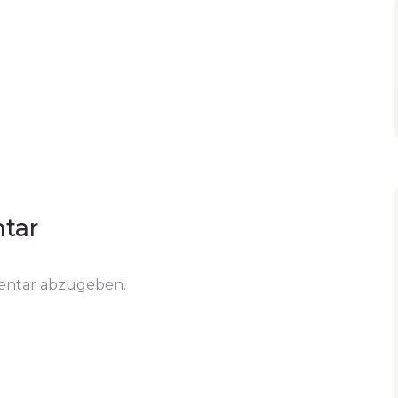
tar
entar abzugeben.