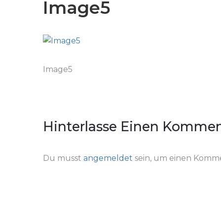
Image5
Image5
Hinterlasse Einen Kommen
Du musst
angemeldet
sein, um einen Komm