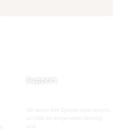
Support
Wir setzen Ihre Spende direkt dort ein,
wo Hilfe am dringendsten benötigt
wird.
de