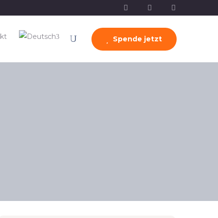
kt
Spende jetzt