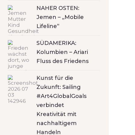
NAHER OSTEN:
Jemen – „Mobile
Lifeline“
SÜDAMERIKA:
Kolumbien – Ariari
Fluss des Friedens
Kunst für die
Zukunft: Sailing
#Art4GlobalGoals
verbindet
Kreativität mit
nachhaltigem
Handeln