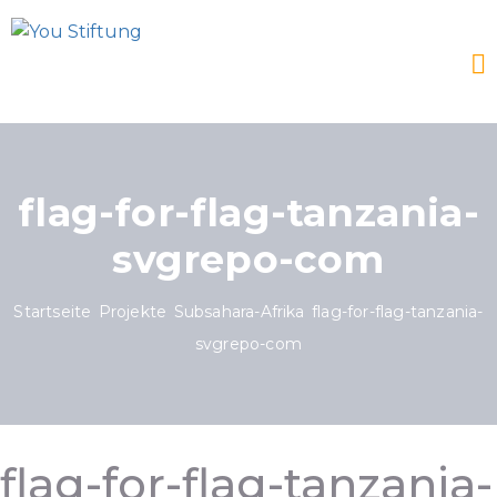
flag-for-flag-tanzania-
svgrepo-com
Startseite
Projekte
Subsahara-Afrika
flag-for-flag-tanzania-
svgrepo-com
flag-for-flag-tanzania-