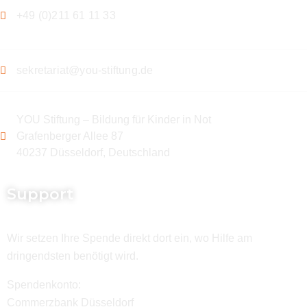
+49 (0)211 61 11 33
sekretariat@you-stiftung.de
YOU Stiftung – Bildung für Kinder in Not
Grafenberger Allee 87
40237 Düsseldorf, Deutschland
Support
Wir setzen Ihre Spende direkt dort ein, wo Hilfe am
dringendsten benötigt wird.
Spendenkonto:
Commerzbank Düsseldorf