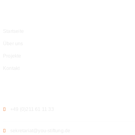
Navigation
Startseite
Über uns
Projekte
Kontakt
Kontakt
+49 (0)211 61 11 33
sekretariat@you-stiftung.de