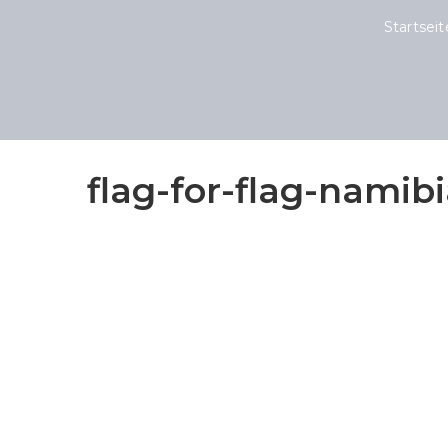
Startseit
flag-for-flag-nami