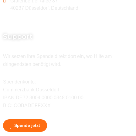
Grafenberger Allee 87
40237 Düsseldorf, Deutschland
Support
Wir setzen Ihre Spende direkt dort ein, wo Hilfe am
dringendsten benötigt wird.
Spendenkonto:
Commerzbank Düsseldorf
IBAN DE72 3004 0000 0348 0100 00
BIC: COBADEFFXXX
Spende jetzt