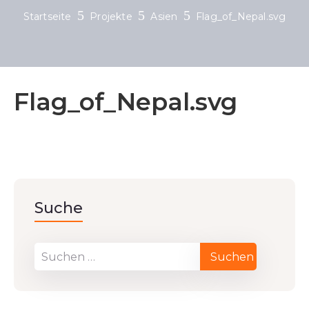
Startseite
Projekte
Asien
Flag_of_Nepal.svg
Flag_of_Nepal.svg
Suche