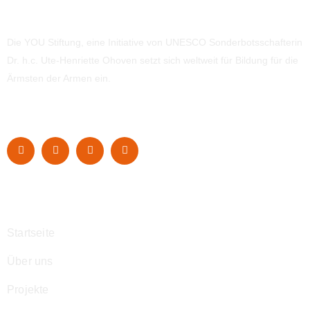
Die YOU Stiftung, eine Initiative von UNESCO Sonderbotsschafterin
Dr. h.c. Ute-Henriette Ohoven setzt sich weltweit für Bildung für die
Ärmsten der Armen ein.
Navigation
Startseite
Über uns
Projekte