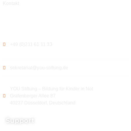
Kontakt
Kontakt
+49 (0)211 61 11 33
sekretariat@you-stiftung.de
YOU Stiftung – Bildung für Kinder in Not
Grafenberger Allee 87
40237 Düsseldorf, Deutschland
Support