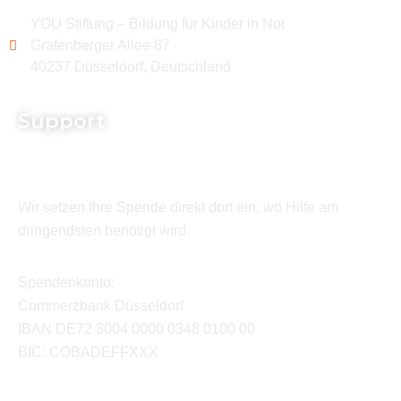
YOU Stiftung – Bildung für Kinder in Not
Grafenberger Allee 87
40237 Düsseldorf, Deutschland
Support
Wir setzen Ihre Spende direkt dort ein, wo Hilfe am
dringendsten benötigt wird.
Spendenkonto:
Commerzbank Düsseldorf
IBAN DE72 3004 0000 0348 0100 00
BIC: COBADEFFXXX