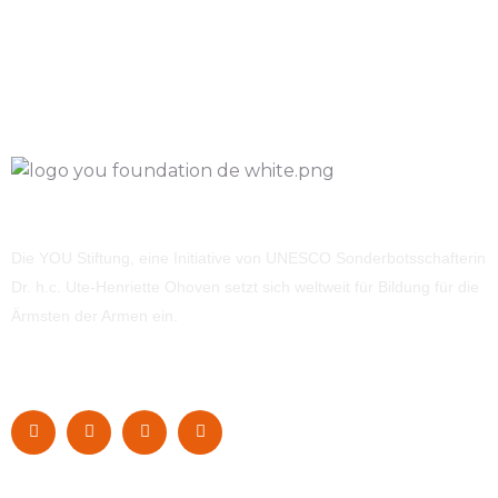
Die YOU Stiftung, eine Initiative von UNESCO Sonderbotsschafterin
Dr. h.c. Ute-Henriette Ohoven setzt sich weltweit für Bildung für die
Ärmsten der Armen ein.
Navigation