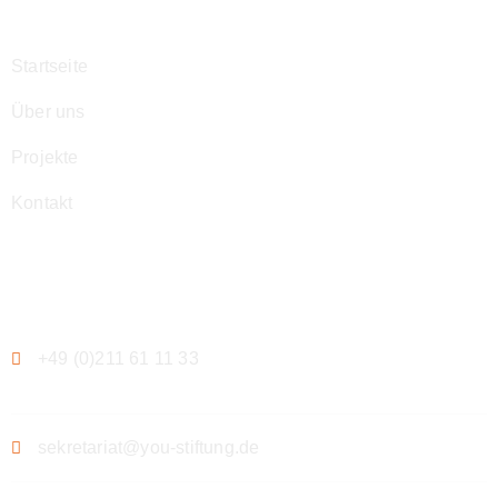
Startseite
Über uns
Projekte
Kontakt
Kontakt
+49 (0)211 61 11 33
sekretariat@you-stiftung.de