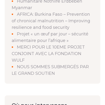
Humanitäre Nothilfe Erdbeben
Myanmar
AFRICA: Burkina Faso – Prevention
of chronical malnutrition – Improving
resilience and food security
Projet « un œuf par jour – sécurité
alimentaire pour l’afrique »
MERCI POUR LE 10EME PROJET
CONJOINT AVEC LA FONDATION
WULF
NOUS SOMMES SUBMERGÉS PAR
LE GRAND SOUTIEN