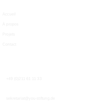
Accueil
À propos
Projets
Contact
Contact
+49 (0)211 61 11 33
sekretariat@you-stiftung.de