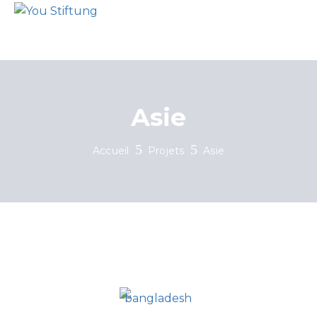
Asie
Accueil
Projets
Asie