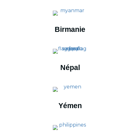
Birmanie
Népal
Yémen