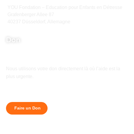
YOU Fondation – Education pour Enfants en Détresse
Grafenberger Allee 87
40237 Düsseldorf, Allemagne
Don
Nous utilisons votre don directement là où l’aide est la
plus urgente.
Faire un Don