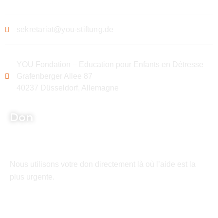
sekretariat@you-stiftung.de
YOU Fondation – Education pour Enfants en Détresse
Grafenberger Allee 87
40237 Düsseldorf, Allemagne
Don
Nous utilisons votre don directement là où l’aide est la
plus urgente.