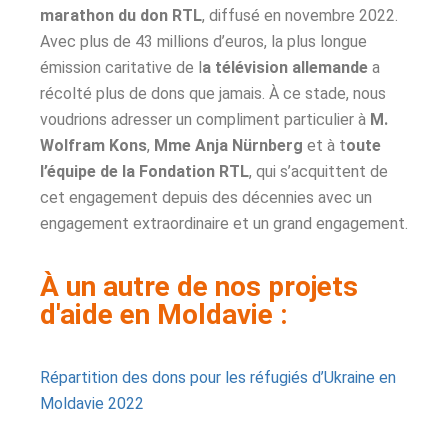
marathon du don RTL
, diffusé en novembre 2022.
Avec plus de 43 millions d’euros, la plus longue
émission caritative de l
a télévision allemande
a
récolté plus de dons que jamais. À ce stade, nous
voudrions adresser un compliment particulier à
M.
Wolfram Kons
,
Mme Anja Nürnberg
et à t
oute
l’équipe de la Fondation RTL
, qui s’acquittent de
cet engagement depuis des décennies avec un
engagement extraordinaire et un grand engagement.
À un autre de nos projets
d'aide en Moldavie :
Répartition des dons pour les réfugiés d’Ukraine en
Moldavie 2022