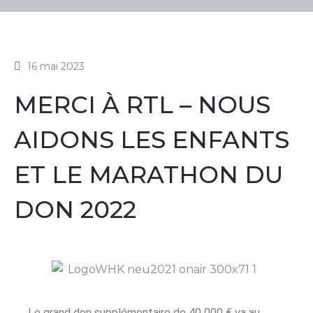
16 mai 2023
MERCI À RTL – NOUS
AIDONS LES ENFANTS
ET LE MARATHON DU
DON 2022
Le grand don supplémentaire de 40 000 € va au