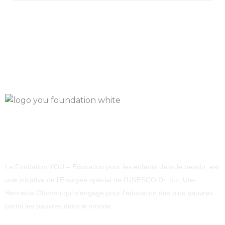
La Fondation YOU – Éducation pour les enfants dans le besoin, est
une initiative de l’Envoyée spécial de l’UNESCO Dr. h.c. Ute-
Henriette Ohoven qui s’engage pour l’éducation des plus pauvres
parmi les pauvres dans le monde.