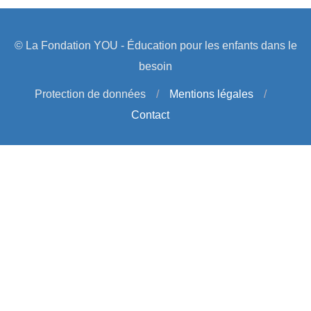
© La Fondation YOU - Éducation pour les enfants dans le
besoin
Protection de données
/
Mentions légales
/
Contact