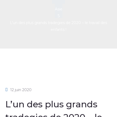
Asie
L’un des plus grands tradegies de 2020 – le travail des
enfants !
12 juin 2020
L’un des plus grands