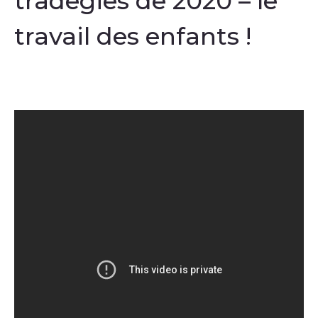
tradegies de 2020 – le
travail des enfants !