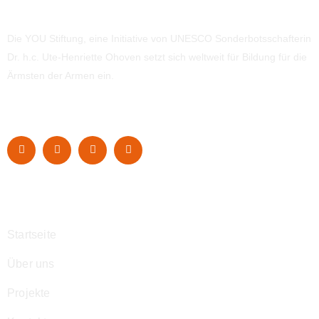
Die YOU Stiftung, eine Initiative von UNESCO Sonderbotsschafterin
Dr. h.c. Ute-Henriette Ohoven setzt sich weltweit für Bildung für die
Ärmsten der Armen ein.
Navigation
Startseite
Über uns
Projekte