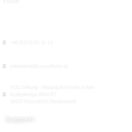
Kontakt
Kontakt
+49 (0)211 61 11 33
sekretariat@you-stiftung.de
YOU Stiftung – Bildung für Kinder in Not
Grafenberger Allee 87
40237 Düsseldorf, Deutschland
Support