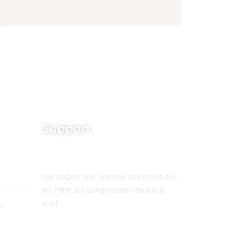
Support
Wir setzen Ihre Spende direkt dort ein,
wo Hilfe am dringendsten benötigt
wird.
de