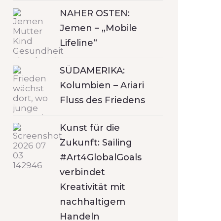
NAHER OSTEN:
Jemen – „Mobile
Lifeline“
SÜDAMERIKA:
Kolumbien – Ariari
Fluss des Friedens
Kunst für die
Zukunft: Sailing
#Art4GlobalGoals
verbindet
Kreativität mit
nachhaltigem
Handeln