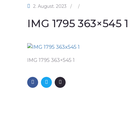
2. August. 2023
/
/
IMG 1795 363×545 1
IMG 1795 363×545 1