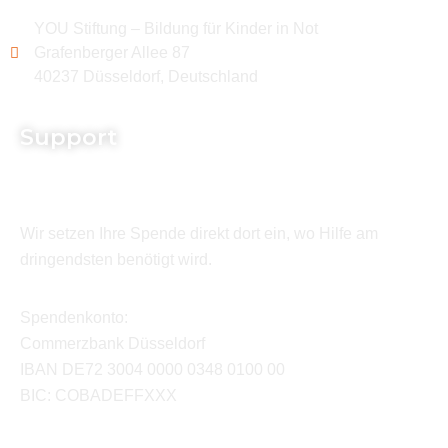
YOU Stiftung – Bildung für Kinder in Not
Grafenberger Allee 87
40237 Düsseldorf, Deutschland
Support
Wir setzen Ihre Spende direkt dort ein, wo Hilfe am
dringendsten benötigt wird.
Spendenkonto:
Commerzbank Düsseldorf
IBAN DE72 3004 0000 0348 0100 00
BIC: COBADEFFXXX