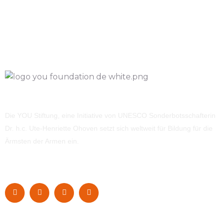
Die YOU Stiftung, eine Initiative von UNESCO Sonderbotsschafterin
Dr. h.c. Ute-Henriette Ohoven setzt sich weltweit für Bildung für die
Ärmsten der Armen ein.
Navigation