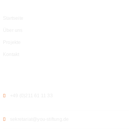
Startseite
Über uns
Projekte
Kontakt
Kontakt
+49 (0)211 61 11 33
sekretariat@you-stiftung.de