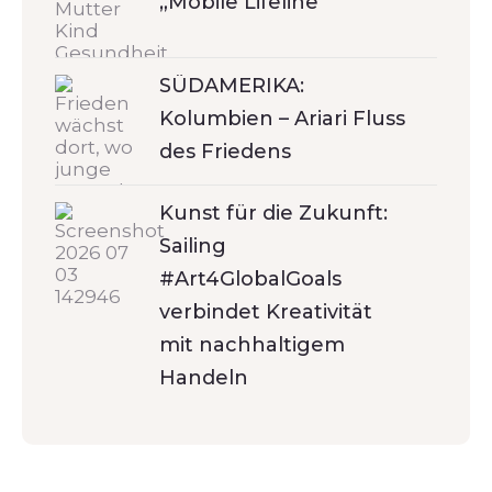
„Mobile Lifeline“
SÜDAMERIKA:
Kolumbien – Ariari Fluss
des Friedens
Kunst für die Zukunft:
Sailing
#Art4GlobalGoals
verbindet Kreativität
mit nachhaltigem
Handeln