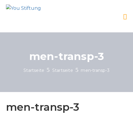
men-transp-3
Startseite
Startseite
men-transp-3
men-transp-3