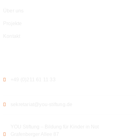
Über uns
Projekte
Kontakt
Kontakt
+49 (0)211 61 11 33
sekretariat@you-stiftung.de
YOU Stiftung – Bildung für Kinder in Not
Grafenberger Allee 87