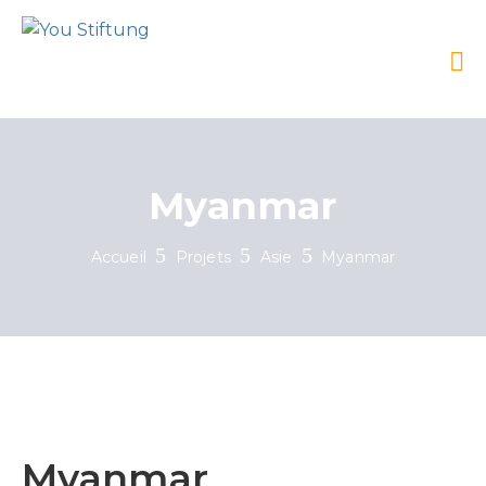
Myanmar
Accueil
Projets
Asie
Myanmar
Myanmar