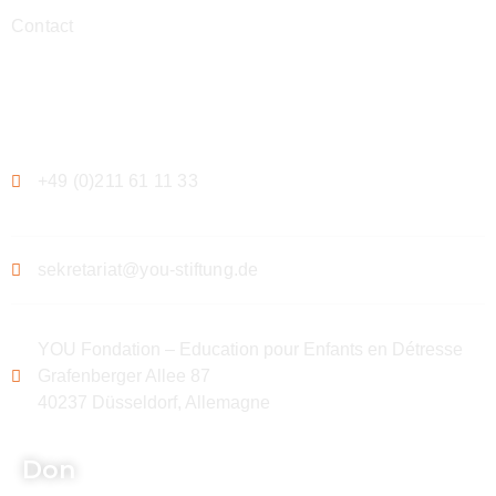
Contact
Contact
+49 (0)211 61 11 33
sekretariat@you-stiftung.de
YOU Fondation – Education pour Enfants en Détresse
Grafenberger Allee 87
40237 Düsseldorf, Allemagne
Don