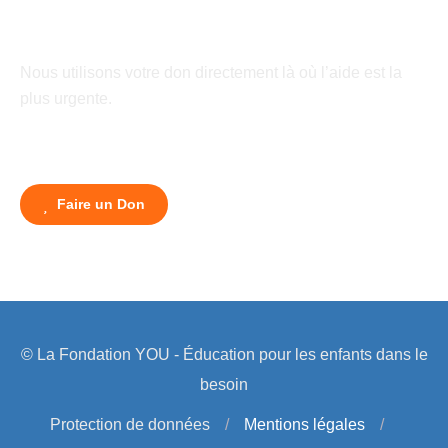
Nous utilisons votre don directement là où l’aide est la
plus urgente.
Faire un Don
© La Fondation YOU - Éducation pour les enfants dans le
besoin
Protection de données
/
Mentions légales
/