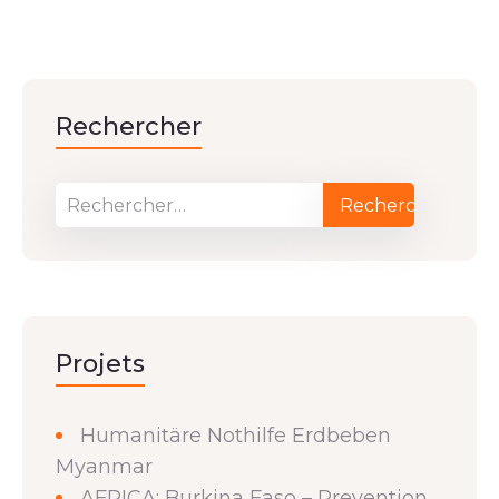
Rechercher
Projets
Humanitäre Nothilfe Erdbeben
Myanmar
AFRICA: Burkina Faso – Prevention