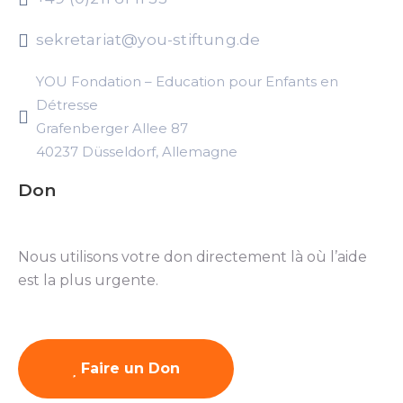
sekretariat@you-stiftung.de
YOU Fondation – Education pour Enfants en
Détresse
Grafenberger Allee 87
40237 Düsseldorf, Allemagne
Don
Nous utilisons votre don directement là où l’aide
est la plus urgente.
Faire un Don