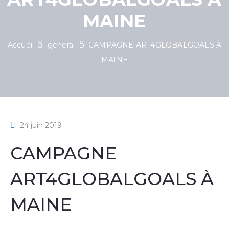
MAINE
Accueil
general
CAMPAGNE ART4GLOBALGOALS À
MAINE
24 juin 2019
CAMPAGNE
ART4GLOBALGOALS À
MAINE