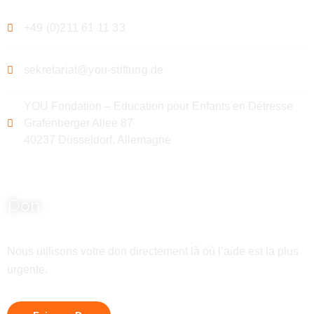
+49 (0)211 61 11 33
sekretariat@you-stiftung.de
YOU Fondation – Education pour Enfants en Détresse
Grafenberger Allee 87
40237 Düsseldorf, Allemagne
Don
Nous utilisons votre don directement là où l’aide est la plus
urgente.