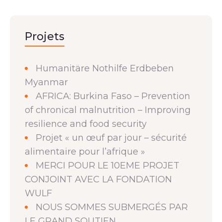
Projets
Humanitäre Nothilfe Erdbeben
Myanmar
AFRICA: Burkina Faso – Prevention
of chronical malnutrition – Improving
resilience and food security
Projet « un œuf par jour – sécurité
alimentaire pour l’afrique »
MERCI POUR LE 10EME PROJET
CONJOINT AVEC LA FONDATION
WULF
NOUS SOMMES SUBMERGÉS PAR
LE GRAND SOUTIEN