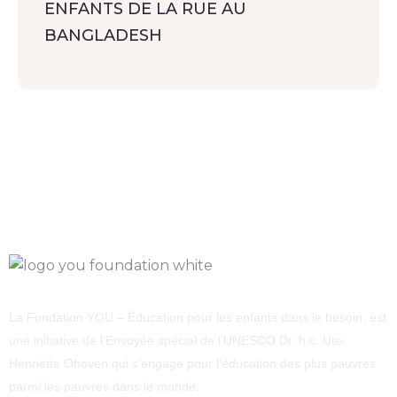
ENFANTS DE LA RUE AU
BANGLADESH
La Fondation YOU – Éducation pour les enfants dans le besoin, est
une initiative de l’Envoyée spécial de l’UNESCO Dr. h.c. Ute-
Henriette Ohoven qui s’engage pour l’éducation des plus pauvres
parmi les pauvres dans le monde.