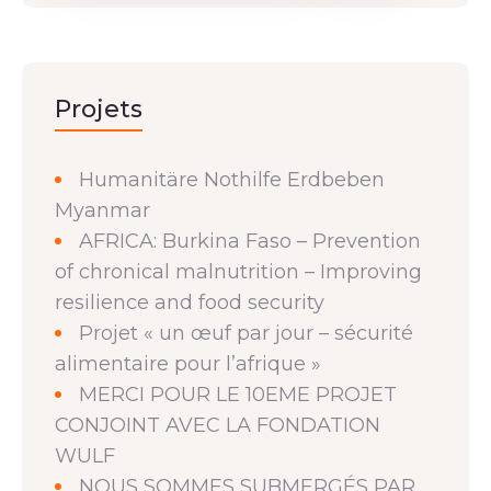
Projets
Humanitäre Nothilfe Erdbeben
Myanmar
AFRICA: Burkina Faso – Prevention
of chronical malnutrition – Improving
resilience and food security
Projet « un œuf par jour – sécurité
alimentaire pour l’afrique »
MERCI POUR LE 10EME PROJET
CONJOINT AVEC LA FONDATION
WULF
NOUS SOMMES SUBMERGÉS PAR