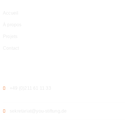
Accueil
À propos
Projets
Contact
Contact
+49 (0)211 61 11 33
sekretariat@you-stiftung.de