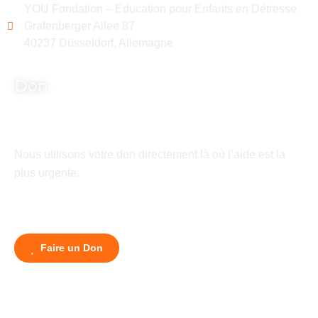
YOU Fondation – Education pour Enfants en Détresse
Grafenberger Allee 87
40237 Düsseldorf, Allemagne
Don
Nous utilisons votre don directement là où l’aide est la
plus urgente.
Faire un Don