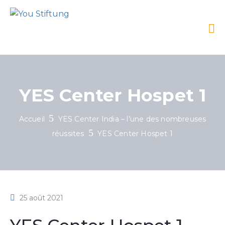
YES Center Hospet 1
Accueil
YES Center India – l’une des nombreuses
réussites
YES Center Hospet 1
25 août 2021