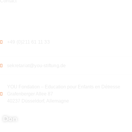
Contact
Contact
+49 (0)211 61 11 33
sekretariat@you-stiftung.de
YOU Fondation – Education pour Enfants en Détresse
Grafenberger Allee 87
40237 Düsseldorf, Allemagne
Don