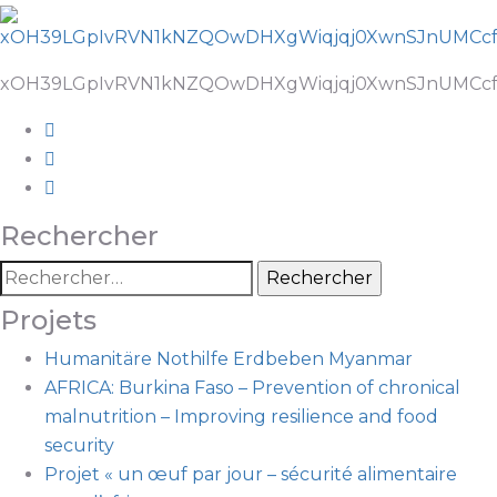
xOH39LGpIvRVN1kNZQOwDHXgWiqjqj0XwnSJnUMCc
Rechercher
Projets
Humanitäre Nothilfe Erdbeben Myanmar
AFRICA: Burkina Faso – Prevention of chronical
malnutrition – Improving resilience and food
security
Projet « un œuf par jour – sécurité alimentaire