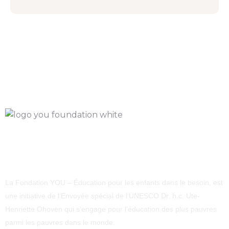
La Fondation YOU – Éducation pour les enfants dans le besoin, est
une initiative de l’Envoyée spécial de l’UNESCO Dr. h.c. Ute-
Henriette Ohoven qui s’engage pour l’éducation des plus pauvres
parmi les pauvres dans le monde.