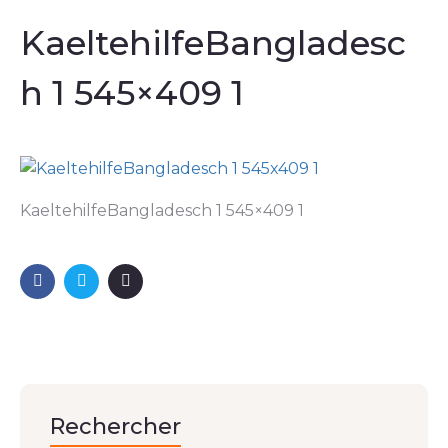
KaeltehilfeBangladesc
h 1 545×409 1
KaeltehilfeBangladesch 1 545×409 1
Rechercher