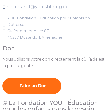
sekretariat@you-stiftung.de
YOU Fondation – Education pour Enfants en
Détresse
Grafenberger Allee 87
40237 Düsseldorf, Allemagne
Don
Nous utilisons votre don directement là où l’aide est
la plus urgente.
Faire un Don
© La Fondation YOU - Éducation
pour les enfants dans le besoin