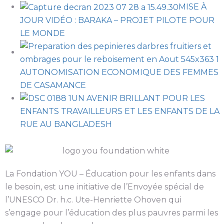
MISE À
JOUR VIDÉO : BARAKA – PROJET PILOTE POUR
LE MONDE
AUTONOMISATION ECONOMIQUE DES FEMMES
DE CASAMANCE
UN AVENIR BRILLANT POUR LES
ENFANTS TRAVAILLEURS ET LES ENFANTS DE LA
RUE AU BANGLADESH
La Fondation YOU – Éducation pour les enfants dans
le besoin, est une initiative de l’Envoyée spécial de
l’UNESCO Dr. h.c. Ute-Henriette Ohoven qui
s’engage pour l’éducation des plus pauvres parmi les